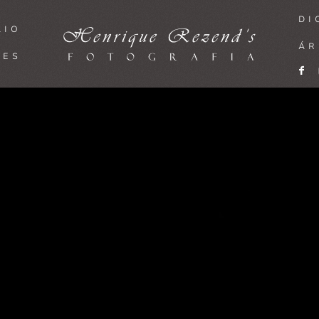
DI
LIO
ÁR
MES