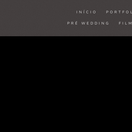
INÍCIO
PORTFO
PRÉ WEDDING
FIL