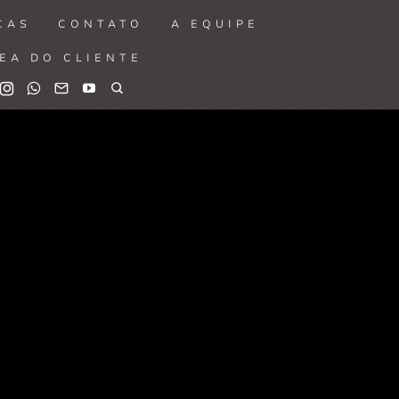
CAS
CONTATO
A EQUIPE
EA DO CLIENTE